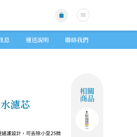
訊息
運送說明
聯絡我們
相關
商品
淨水濾芯
三重過濾設計，可去除小至25微