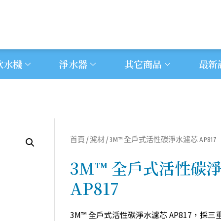
飲水機
淨水器
其它商品
最新
首頁
/
濾材
/ 3M™ 全戶式活性碳淨水濾芯 AP817
3M™ 全戶式活性碳
AP817
3M™ 全戶式活性碳淨水濾芯 AP817，採