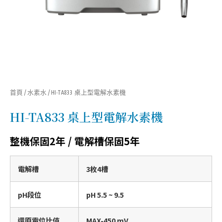
首頁
/
水素水
/ HI-TA833 桌上型電解水素機
HI-TA833 桌上型電解水素機
整機保固2年 / 電解槽保固5年
電解槽
3枚4槽
pH段位
pH 5.5 ~ 9.5
還原電位比值
MAX-450 mV