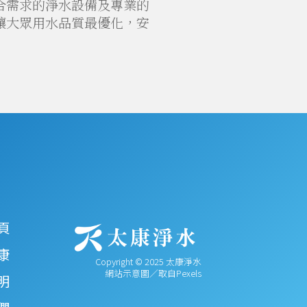
合需求的淨水設備及專業的
讓大眾用水品質最優化，安
頁
康
Copyright © 2025 太康淨水
網站示意圖／取自Pexels
明