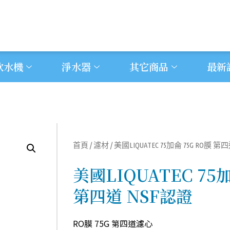
飲水機
淨水器
其它商品
最新
首頁
/
濾材
/ 美國LIQUATEC 75加侖 75G RO膜 第
美國LIQUATEC 75加
第四道 NSF認證
RO膜 75G 第四道濾心