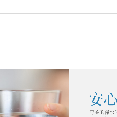
安
專業的淨水