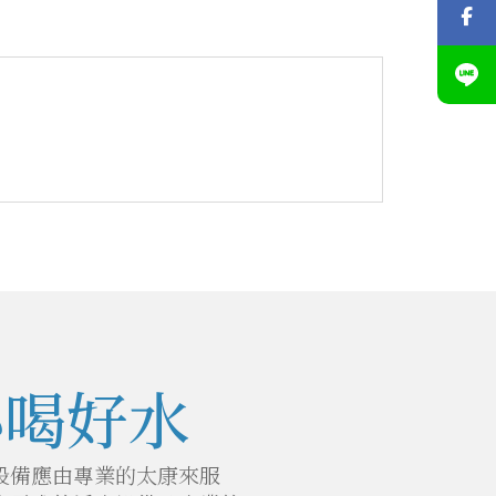
心喝好水
設備應由專業的太康來服